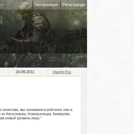
Авторизация
Регистрация
24-09-2011
Qwerty-Fox
го инактива. мы занимаем в рейтинге лан и
 из Киселевска, Новокузнецка, Кемерово,
ам новый уровень игры."