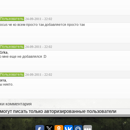
Пользователь
24-09-2011 - 22:02
ocus че ко всем просто так добавляется просто так
Пользователь
24-09-2011 - 22:02
1rka
,
о мне еще не добавлялся :D
Пользователь
24-09-2011 - 22:02
orra
,
ы никто.
ки комментария
могут писать только авторизированные пользователи