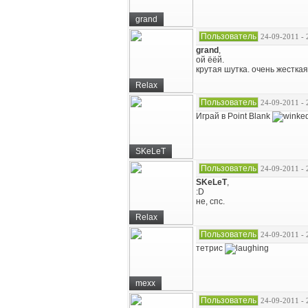
grand
Пользователь
24-09-2011 - 
grand
,
ой ёёй.
крутая шутка. очень жесткая
Relax
Пользователь
24-09-2011 - 
Играй в Point Blank
SKeLeT
Пользователь
24-09-2011 - 
SKeLeT
,
:D
не, спс.
Relax
Пользователь
24-09-2011 - 
тетрис
mexx
Пользователь
24-09-2011 - 