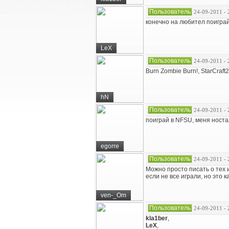
Пользователь
24-09-2011 - 
конечно на любител поиграй.
LeX
Пользователь
24-09-2011 - 
Burn Zombie Burn!, StarCraft2
hN
Пользователь
24-09-2011 - 
поиграй в NFSU, меня носта
egorre
Пользователь
24-09-2011 - 
Можно просто писать о тех 
если не все играли, но это к
ven-_Om
Пользователь
24-09-2011 - 
kla1ber
,
LeX
,