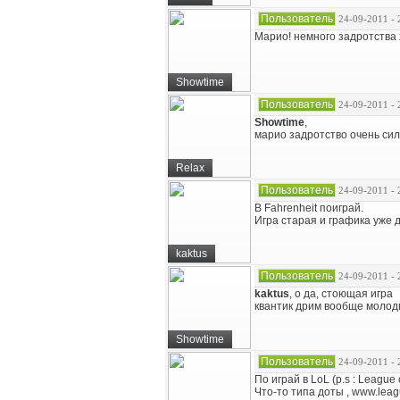
Пользователь
24-09-2011 - 
Марио! немного задротства 
Showtime
Пользователь
24-09-2011 - 
Showtime
,
марио задротство очень си
Relax
Пользователь
24-09-2011 - 
В Fahrenheit поиграй.
Игра старая и графика уже 
kaktus
Пользователь
24-09-2011 - 
kaktus
, о да, стоющая игра
квантик дрим вообще моло
Showtime
Пользователь
24-09-2011 - 
По играй в LoL (p.s : League
Что-то типа доты , www.lea