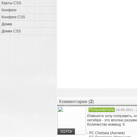
Карты CSS
Конфиги
Конфиги CSS
Демки
Демки CSS
Комментарии (
2
)
Пользователь
24-09-2011 - 
Извените хочу поправить, но
октября - это вполне разумн
Количество команд: 6
St1Fl3r
- FC Chelsea (Англия)