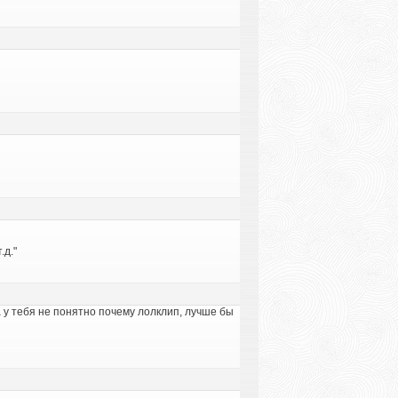
.д."
а у тебя не понятно почему лолклип, лучше бы