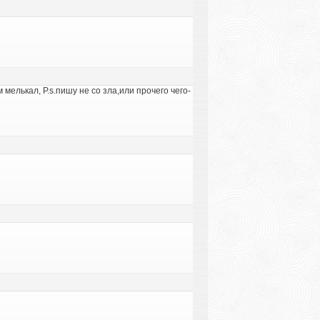
мелькал, P.s.пишу не со зла,или прочего чего-