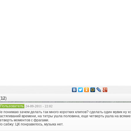
(
12
)
Пользователь
24-09-2011 - 22:02
е понимаю зачем делать так много коротких клипов? сделать один мувик ну хо
астягиваний времени, на титры ушла половина, еще четверть ушла на всякие 
етверть моментов с фрагами.
о сабжу: ЦК понравилось, музыка нет.