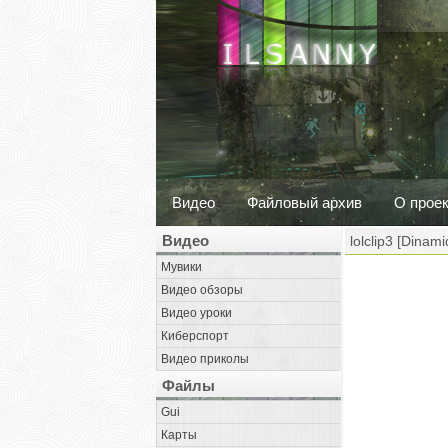
Видео
Файловый архив
О прое
Видео
lolclip3 [Dinam
Мувики
Видео обзоры
Видео уроки
Киберспорт
Видео приколы
Файлы
Gui
Карты