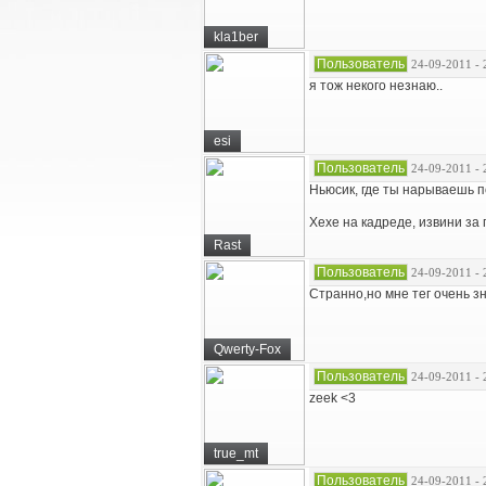
kla1ber
Пользователь
24-09-2011 - 
я тож некого незнаю..
esi
Пользователь
24-09-2011 - 
Ньюсик, где ты нарываешь 
Хехе на кадреде, извини за 
Rast
Пользователь
24-09-2011 - 
Странно,но мне тег очень зн
Qwerty-Fox
Пользователь
24-09-2011 - 
zeek <3
true_mt
Пользователь
24-09-2011 - 