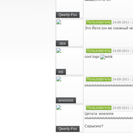
Qwerty-Fox
Пользователь
24-09-2011 - 
Это Йети (он же снежный че
.opa
Пользователь
24-09-2011 - 
cool logo
esi
Пользователь
24-09-2011 - 
ыыыыыыыыыыыыыыыыыы
woesone
Пользователь
24-09-2011 - 
Цитата: woesone
ыыыыыыыыыыыыыыыыыы
Серьезно?
Qwerty-Fox