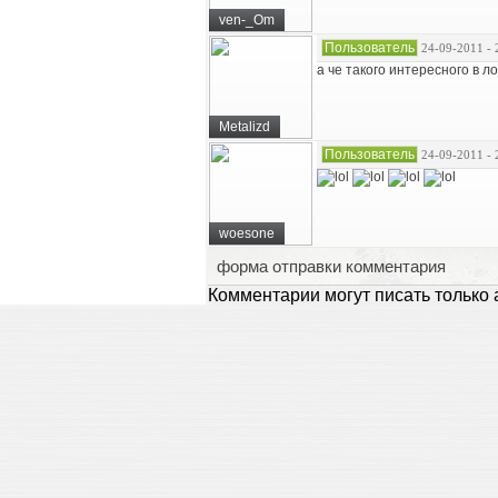
ven-_Om
Пользователь
24-09-2011 - 
а че такого интересного в 
Metalizd
Пользователь
24-09-2011 - 
woesone
форма отправки комментария
Комментарии могут писать только