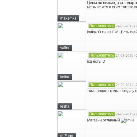
Цены не низкие, а стандартн
меньше чем в стим так это в
max1mka
Пользователь
24-09-2011 - 
kolka-:O ты из Екб...Есть ска
valter
Пользователь
24-09-2011 - 
icq есть :D
kolka
Пользователь
24-09-2011 - 
там продает колка всегда у н
lesha
Пользователь
24-09-2011 - 
Магазин отличный
deForm