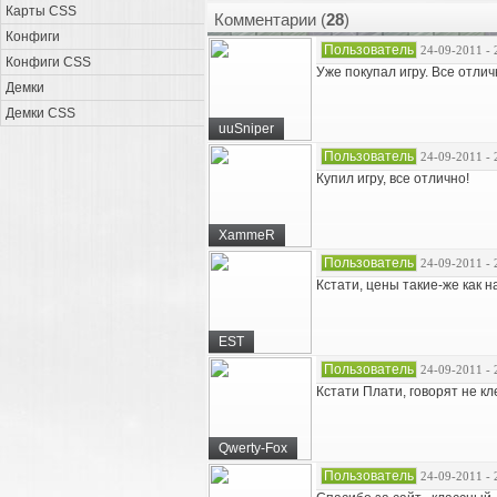
Карты CSS
Комментарии (
28
)
Конфиги
Пользователь
24-09-2011 - 
Конфиги CSS
Уже покупал игру. Все отличн
Демки
Демки CSS
uuSniper
Пользователь
24-09-2011 - 
Купил игру, все отлично!
XammeR
Пользователь
24-09-2011 - 
Кстати, цены такие-же как н
EST
Пользователь
24-09-2011 - 
Кстати Плати, говорят не кле
Qwerty-Fox
Пользователь
24-09-2011 - 