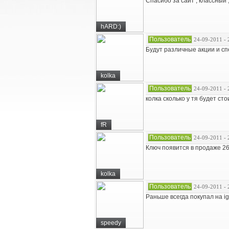
Спасибо за сайт , классный 
hARD:)
Пользователь
24-09-2011 - 
Будут различные акции и сп
kolka
Пользователь
24-09-2011 - 
колка сколько у тя будет ст
fR
Пользователь
24-09-2011 - 
Ключ появится в продаже 26
kolka
Пользователь
24-09-2011 - 
Раньше всегда покупал на ig
speedy