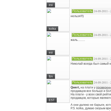
esi
Пользователь
24-09-2011 - 
нельзя!!!)
kolka
Пользователь
24-09-2011 - 
жаль..........
esi
Пользователь
24-09-2011 - 
Николай всегда был самый к
fps
Пользователь
24-09-2011 - 
Qwert,
на плати у
проверен
продавцов все больше и бо
На плати - у всех свой рейт
продавцов, которые являют
EST
А они далеко не барыги, ко
P.S. kolka, думаю скорым в