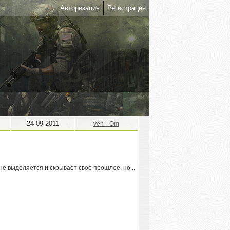
Авторизация
Регистрация
24-09-2011
ven-_Om
 не выделяется и скрывает свое прошлое, но...