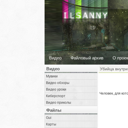
Видео
Файловый архив
О прое
Видео
Убийца внутри
Мувики
Видео обзоры
Видео уроки
Человек, для кот
Киберспорт
Видео приколы
Файлы
Gui
Карты