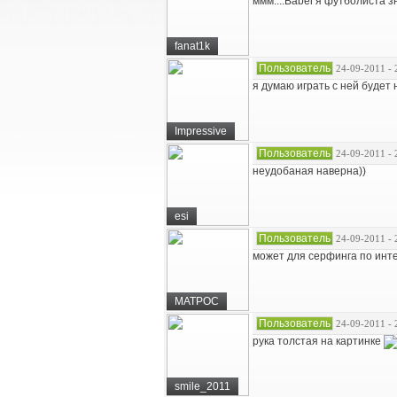
ммм....Babel я футболиста 
fanat1k
Пользователь
24-09-2011 - 
я думаю играть с ней будет 
Impressive
Пользователь
24-09-2011 - 
неудобаная наверна))
esi
Пользователь
24-09-2011 - 
может для серфинга по интер
MATPOC
Пользователь
24-09-2011 - 
рука толстая на картинке
smile_2011