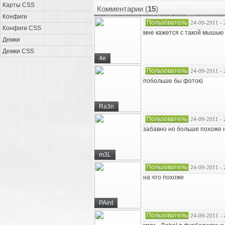
Карты CSS
Комментарии (
15
)
Конфиги
Пользователь
24-09-2011 - 
Конфиги CSS
мне кажется с такой мышью р
Демки
Демки CSS
4e
Пользователь
24-09-2011 - 
побольше бы фоток)
Ra3n
Пользователь
24-09-2011 - 
забавно но больше похоже н
m3L
Пользователь
24-09-2011 - 
на что похоже
PAint
Пользователь
24-09-2011 - 