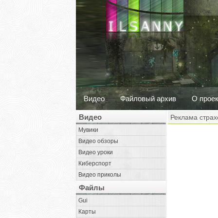
Видео
Файловый архив
О прое
Видео
Реклама страх
Мувики
Видео обзоры
Видео уроки
Киберспорт
Видео приколы
Файлы
Gui
Карты