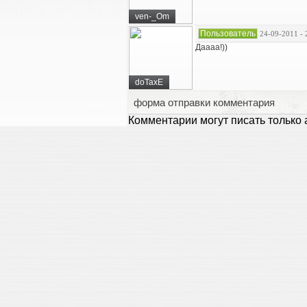
ven-_Om
Пользователь
24-09-2011 - 
Даааа!))
doTaxE
форма отправки комментария
Комментарии могут писать только