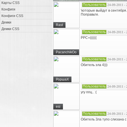
Карты CSS
Пользователь
24-09-2011 - 
Конфиги
'которые выйдут в сентября. 
Поправьте.
Конфиги CSS
Демки
Rast
Демки CSS
Пользователь
24-09-2011 - 
PPC=((((((
PacanchikOo
Пользователь
24-09-2011 - 
Обитель зла 4)))
РоршаХ
Пользователь
24-09-2011 - 
угу ппц.. :(
esi
Пользователь
24-09-2011 - 
Обитель Зла тупо слизана с 