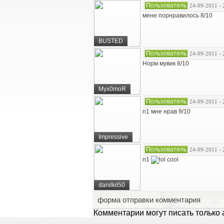
Пользователь
24-09-2011 - 
мене порнравилось 8/10
BUSTED
Пользователь
24-09-2011 - 
Норм мувик 8/10
Myx0moR
Пользователь
24-09-2011 - 
n1 мне нрав 9/10
Impressive
Пользователь
24-09-2011 - 
n1
cool
danilkil50
форма отправки комментария
Комментарии могут писать только