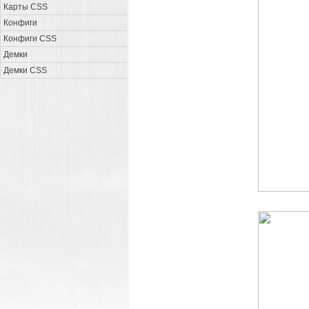
Карты CSS
Конфиги
Конфиги CSS
Демки
Демки CSS