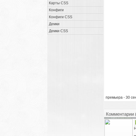
Карты CSS
Конфиги
Конфиги CSS
Демки
Демки CSS
премьера - 30 се
Комментарии 
Н