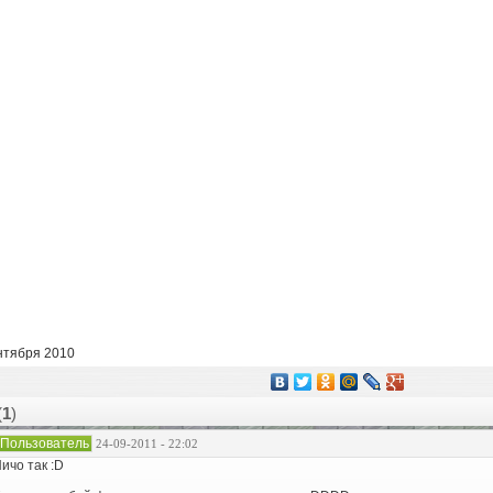
нтября 2010
(
1
)
Пользователь
24-09-2011 - 22:02
ичо так :D