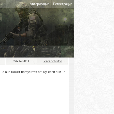
Авторизация
Регистрация
24-09-2011
PacanchikOo
но оно может погрузится в тьму, если они не