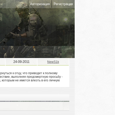
Авторизация
Регистрация
24-09-2011
NewS1k
ернуться к отцу, что приводит к полному
шествие, выполняя предсмертную просьбу -
м, которым не имется влезть в его личную