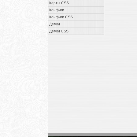
Карты CSS
Конфиги
Конфиги CSS
Демки
Демки CSS