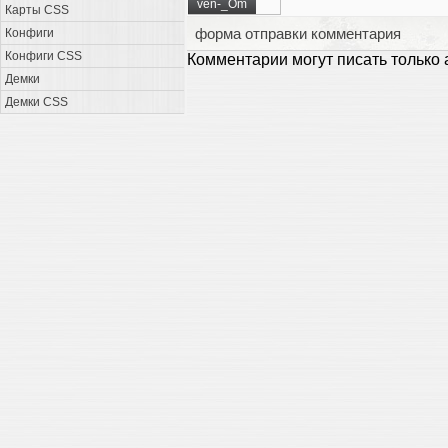
ven-_Om
Карты CSS
форма отправки комментария
Конфиги
Конфиги CSS
Комментарии могут писать только
Демки
Демки CSS