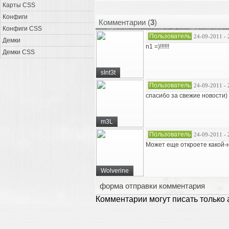
Карты CSS
Конфиги
Комментарии (
3
)
Конфиги CSS
Пользователь
24-09-2011 - 
Демки
n1 =)!!!!!!
Демки CSS
sInt3t
Пользователь
24-09-2011 - 
спасибо за свежие новости)
m3L
Пользователь
24-09-2011 - 
Может еще откроете какой-
Wolverine
форма отправки комментария
Комментарии могут писать только