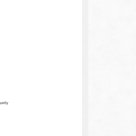
ошибу