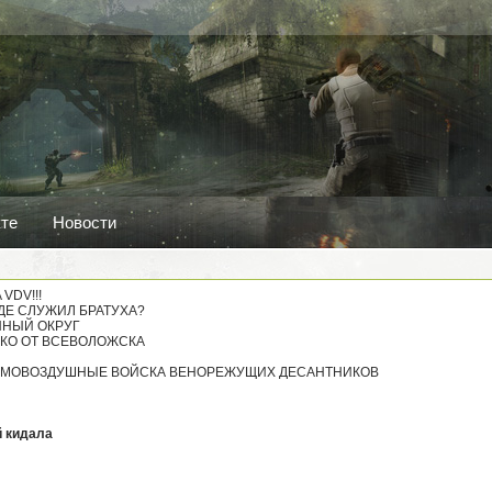
кте
Новости
 VDV!!!
 ГДЕ СЛУЖИЛ БРАТУХА?
ЕННЫЙ ОКРУГ
ЛЕКО ОТ ВСЕВОЛОЖСКА
1: ЭМОВОЗДУШНЫЕ ВОЙСКА ВЕНОРЕЖУЩИХ ДЕСАНТНИКОВ
й кидала