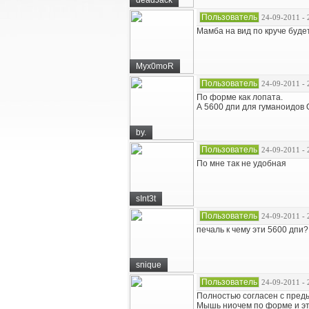
deadJack
Пользователь
24-09-2011 - 
Мамба на вид по круче будет
Myx0moR
Пользователь
24-09-2011 - 
По форме как лопата.
А 5600 дпи для гуманоидов
by.
Пользователь
24-09-2011 - 
По мне так не удобная
sInt3t
Пользователь
24-09-2011 - 
печаль к чему эти 5600 дпи?
snique
Пользователь
24-09-2011 - 
Полностью согласен с пре
Мышь ниочем по форме и это