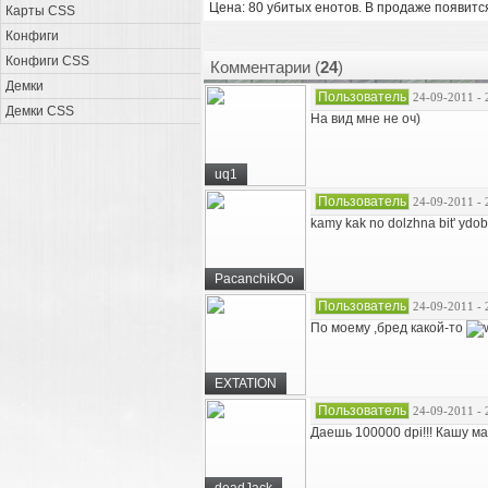
Цена: 80 убитых енотов. В продаже появится
Карты CSS
Конфиги
Конфиги CSS
Комментарии (
24
)
Демки
Пользователь
24-09-2011 - 
Демки CSS
На вид мне не оч)
uq1
Пользователь
24-09-2011 - 
kamy kak no dolzhna bit' ydo
PacanchikOo
Пользователь
24-09-2011 - 
По моему ,бред какой-то
EXTATION
Пользователь
24-09-2011 - 
Даешь 100000 dpi!!! Кашу м