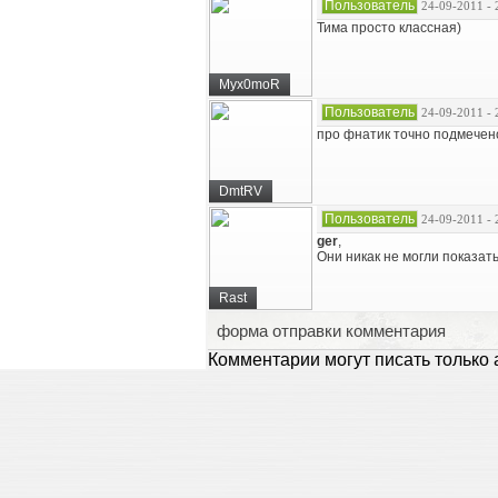
Пользователь
24-09-2011 - 
Тима просто классная)
Myx0moR
Пользователь
24-09-2011 - 
про фнатик точно подмечен
DmtRV
Пользователь
24-09-2011 - 
ger
,
Они никак не могли показать
Rast
форма отправки комментария
Комментарии могут писать только