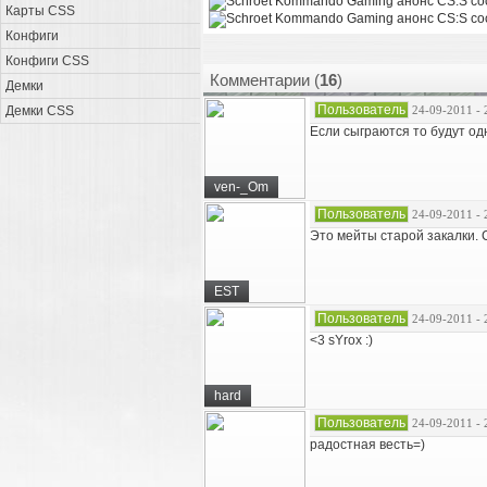
Карты CSS
Конфиги
Конфиги CSS
Комментарии (
16
)
Демки
Пользователь
Демки CSS
24-09-2011 - 
Если сыграются то будут од
ven-_Om
Пользователь
24-09-2011 - 
Это мейты старой закалки. С
EST
Пользователь
24-09-2011 - 
<3 sYrox :)
hard
Пользователь
24-09-2011 - 
радостная весть=)