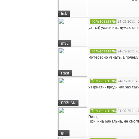
trsk
Пользователь
24-09-2011 - 
ух ты)) удачи им.. думаю они
m3L
Пользователь
24-09-2011 - 
Интересно узнать, а почему 
Rast
Пользователь
24-09-2011 - 
хз фнатик вроди как раз так
FRZLAN
Пользователь
24-09-2011 - 
Rast
,
Причина банальна, не смогли
ger