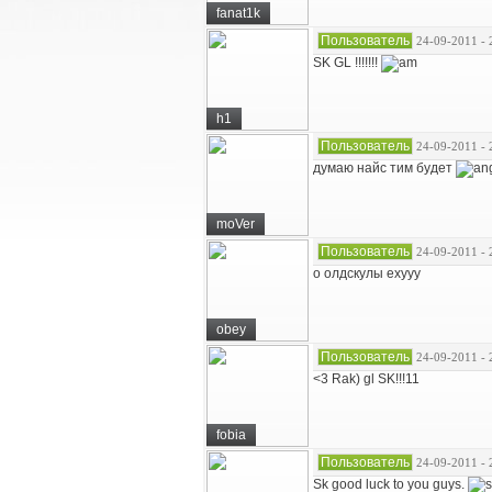
fanat1k
Пользователь
24-09-2011 - 
SK GL !!!!!!!
h1
Пользователь
24-09-2011 - 
думаю найс тим будет
moVer
Пользователь
24-09-2011 - 
о олдскулы ехууу
obey
Пользователь
24-09-2011 - 
<3 Rak) gl SK!!!11
fobia
Пользователь
24-09-2011 - 
Sk good luck to you guys.