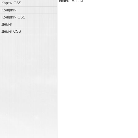
своего Мазая :
Карты CSS
Конфиги
Конфиги CSS
Демки
Демки CSS