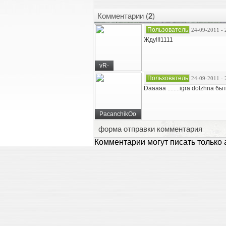
Комментарии (
2
)
Пользователь
24-09-2011 - 
Жду!!!1111
vR-
Пользователь
24-09-2011 - 
Daaaaa ........igra dolzhna быт
PacanchikOo
форма отправки комментария
Комментарии могут писать только