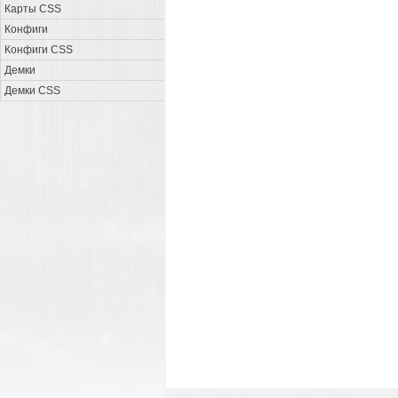
Карты CSS
Конфиги
Конфиги CSS
Демки
Демки CSS