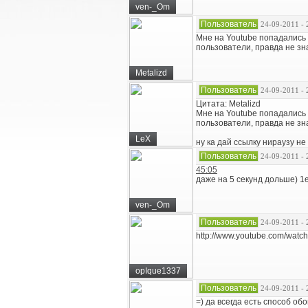
ven-_Om
Пользователь
24-09-2011 - 
Мне на Youtube попадались 
пользователи, правда не зна
Metalizd
Пользователь
24-09-2011 - 
Цитата: Metalizd
Мне на Youtube попадались 
пользователи, правда не зна
LeX
ну ка дай ссылку нираузу не
Пользователь
24-09-2011 - 
45:05
даже на 5 секунд дольше) 1е,
ven-_Om
Пользователь
24-09-2011 - 
http://www.youtube.com/w
opIque1337
Пользователь
24-09-2011 - 
=) да всегда есть способ об