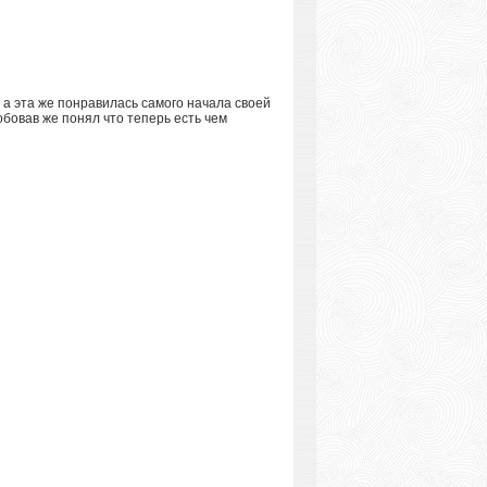
й, а эта же понравилась самого начала своей
обовав же понял что теперь есть чем