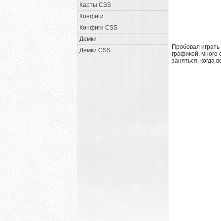
Карты CSS
Конфиги
Конфиги CSS
Демки
Пробовал играть и
Демки CSS
графикой, много 
заняться, когда в