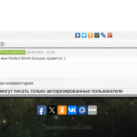
(
2
)
Пользователь
24-09-2011 - 22:02
 мне Perfect World больше нравится :)
ки комментария
могут писать только авторизированные пользователи
Продвижение - Garin Studio