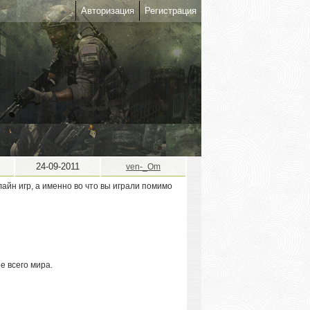
Авторизация
Регистрация
24-09-2011
ven-_Om
лайн игр, а именно во что вы играли помимо
е всего мира.