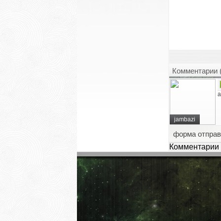
Комментарии 
а
jambazi
форма отправ
Комментарии 