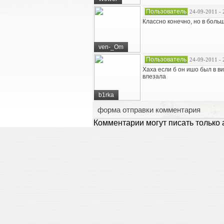
Пользователь
24-09-2011 - 
Классно конечно, но в бол
ven-_Om
Пользователь
24-09-2011 - 
Хаха если б он ишо был в в
влезала
b1rka
форма отправки комментария
Комментарии могут писать только