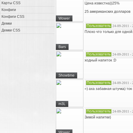
Карты CSS
Цена известна))25%
Конфиги
25 американских долларов
Конфиги CSS
Wower
Демки
Пользователь
24-09-2011 - 
Демки CSS
Плохо что только для одной.
Bars
Пользователь
24-09-2011 - 
ходный напиток :D
Showtime
Пользователь
24-09-2011 - 
=) аха забавная штучка) ток
m3L
Пользователь
24-09-2011 - 
Зимой напитки)
Wower