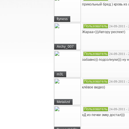
прикольный бред ) кровь из 
flyness
Пользователь
24-09-2011 - 
Жараа=)))Автору респект)
Archy_007
Пользователь
24-09-2011 - 
забавно)) подсолнухи))) ну 
m3L
Пользователь
24-09-2011 - 
клёвое видео)
Metalizd
Пользователь
24-09-2011 - 
хД из печки эмку достал)))