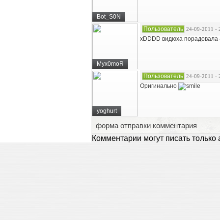
Bot_S0N
Пользователь
24-09-2011 - 
xDDDD видюха порадовала 
Myx0moR
Пользователь
24-09-2011 - 
Оригинально
yoghurt
форма отправки комментария
Комментарии могут писать только