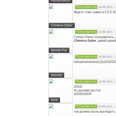
PacanchikOo
Пользователь
24-09-2011 - 
Ждите тоже самое в CS:S x
Chimera-Syber
Пользователь
24-09-2011 - 
Супер! Очень понравилось, 
Chimera-Syber
, давай-дава
Qwerty-Fox
Пользователь
24-09-2011 - 
hahaahahahaha))))))xDDD
deeeep
Пользователь
24-09-2011 - 
xDDD
Из духовки достал
xDDDDDDD
foIce
Пользователь
24-09-2011 - 
так должна была выглядеть 