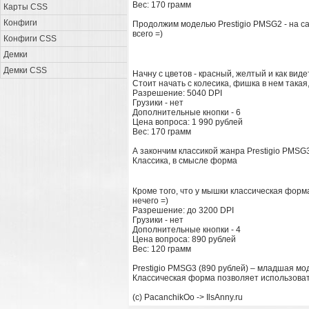
Вес: 170 грамм
Карты CSS
Конфиги
Продолжим моделью Prestigio PMSG2 - на са
всего =)
Конфиги CSS
Демки
Демки CSS
Начну с цветов - красный, желтый и как вид
Стоит начать с колесика, фишка в нем такая,
Разрешение: 5040 DPI
Грузики - нет
Дополнительные кнопки - 6
Цена вопроса: 1 990 рублей
Вес: 170 грамм
А закончим классикой жанра Prestigio PMSG
Классика, в смысле форма
Кроме того, что у мышки классическая форма
нечего =)
Разрешение: до 3200 DPI
Грузики - нет
Дополнительные кнопки - 4
Цена вопроса: 890 рублей
Вес: 120 грамм
Prestigio PMSG3 (890 рублей) – младшая мо
Классическая форма позволяет использова
(c) PacanchikOo -> IlsAnny.ru