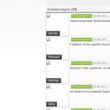
Комментарии (
14
)
Пользователь
24-09-2011 - 
серая моделька прикольная(
zaruda
Пользователь
24-09-2011 - 
Главное чтобы удобно было, 
РоршаХ
Пользователь
24-09-2011 - 
Калоши тоже удобные, но мы 
daniilav
Пользователь
24-09-2011 - 
не кажется послежняя будет
sting