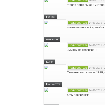
Пользователь
24-09-2011 - 
вторая прикольная ) интере
flyness
Пользователь
24-09-2011 - 
лично по мне - всё срань! ss р
woesone
Пользователь
24-09-2011 - 
2мышки по красивее)))
iClick
Пользователь
24-09-2011 - 
Столько свистелок за 1990, 
HummR65
Пользователь
24-09-2011 - 
Хочу последнюю.