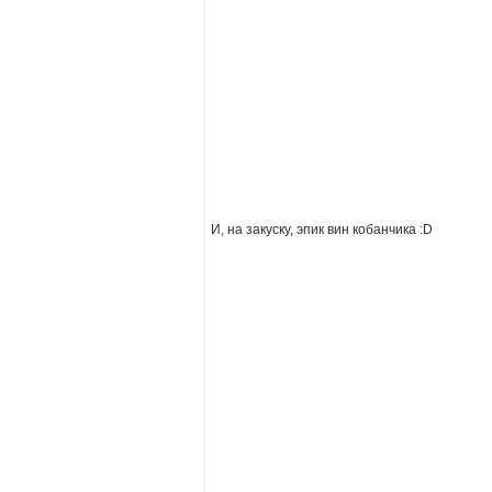
И, на закуску, эпик вин кобанчика :D