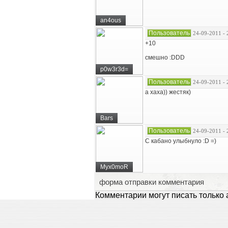
an4ous
Пользователь
24-09-2011 - 
+10
смешно :DDD
p0w3r3d=
Пользователь
24-09-2011 - 
а хаха)) жестяк)
Bars
Пользователь
24-09-2011 - 
С кабано улыбнуло :D =)
Myx0moR
форма отправки комментария
Комментарии могут писать только