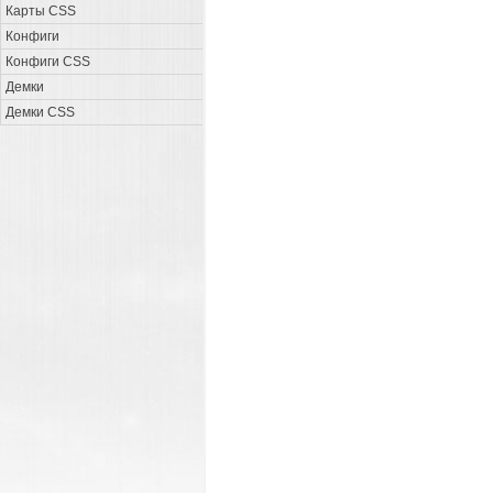
Карты CSS
Конфиги
Конфиги CSS
Демки
Демки CSS