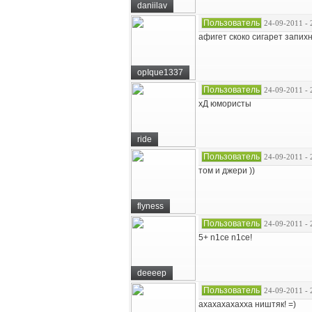
daniilav
Пользователь
24-09-2011 - 
афигет скоко сигарет за
opIque1337
Пользователь
24-09-2011 - 
хД юмористы
ride
Пользователь
24-09-2011 - 
том и джери ))
flyness
Пользователь
24-09-2011 - 
5+ n1ce n1ce!
deeeep
Пользователь
24-09-2011 - 
ахахахахахха ништяк! =)