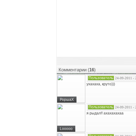
Комментарии (
16
)
Пользователь
24-09-2011 - 
ухахаха, круто)))
РоршаХ
Пользователь
24-09-2011 - 
я рыдал!! ахахахахаа
Looooo