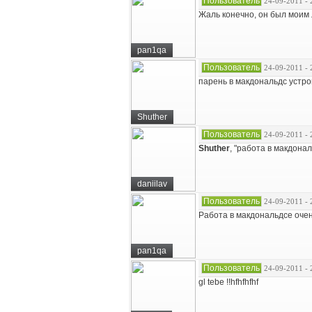
Пользователь
24-09-2011 - 
Жаль конечно, он был моим 
pan1qa
Пользователь
24-09-2011 - 
парень в макдональдс устрои
Shuther
Пользователь
24-09-2011 - 
Shuther
, "работа в макдона
daniilav
Пользователь
24-09-2011 - 
Работа в макдональдсе очен
pan1qa
Пользователь
24-09-2011 - 
gl tebe !!hfhfhfhf