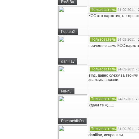
ReSiBa
Пользователь
24-09-2011 - 
КСС это наркотик, так просто
РоршаХ
Пользователь
24-09-2011 - 
причем не само КСС наркотик,
daniilav
Пользователь
24-09-2011 - 
slnc
, давно слежу за твоими
знакомы в жизни.
Nu-nu
Пользователь
24-09-2011 - 
Удачи те =)......
PacanchikOo
Пользователь
24-09-2011 - 
daniilav
, исправили.