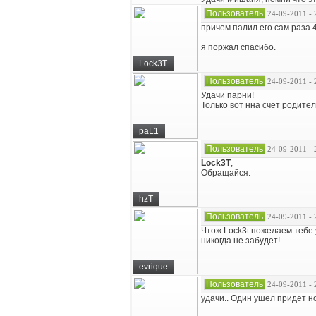
Пользователь
24-09-2011 - 
причем палил его сам раза 
я поржал спасибо.
Lock3T
Пользователь
24-09-2011 - 
Удачи парни!
Только вот нна счет родит
paL1
Пользователь
24-09-2011 - 
Lock3T
,
Обращайся.
hzT
Пользователь
24-09-2011 - 
Чтож Lock3t пожелаем тебе 
никогда не забудет!
evrique
Пользователь
24-09-2011 - 
удачи.. Один ушел придет н