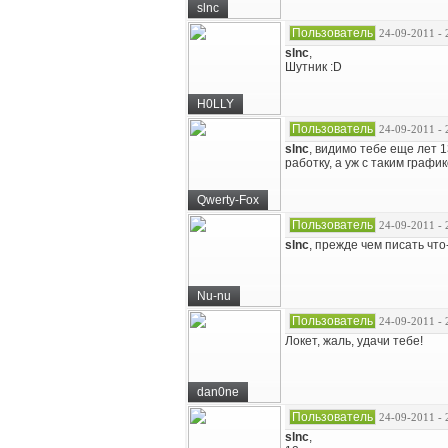
slnc
Пользователь
24-09-2011 - 
slnc
,
Шутник :D
H0LLY
Пользователь
24-09-2011 - 
slnc
, видимо тебе еще лет 1
работку, а уж с таким графи
Qwerty-Fox
Пользователь
24-09-2011 - 
slnc
, прежде чем писать что
Nu-nu
Пользователь
24-09-2011 - 
Локет, жаль, удачи тебе!
dan0ne
Пользователь
24-09-2011 - 
slnc
,