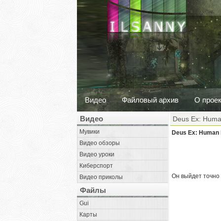
Видео
Файловый архив
О прое
Видео
Deus Ex: Huma
Мувики
Deus Ex: Human 
Видео обзоры
Видео уроки
Киберспорт
Он выйдет точно 
Видео приколы
Файлы
Gui
Карты