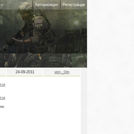
Авторизация
Регистрация
24-09-2011
ven-_Om
ля.