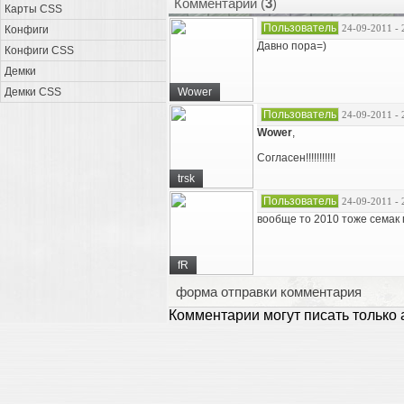
Комментарии (
3
)
Карты CSS
Пользователь
24-09-2011 - 
Конфиги
Давно пора=)
Конфиги CSS
Демки
Демки CSS
Wower
Пользователь
24-09-2011 - 
Wower
,
Согласен!!!!!!!!!!!
trsk
Пользователь
24-09-2011 - 
вообще то 2010 тоже семак 
fR
форма отправки комментария
Комментарии могут писать только