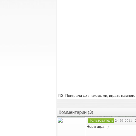
P.S. Поиграли со знакомыми, играть намного
Комментарии (
3
)
Пользователь
24-09-2011 - 
Норм игра!=)