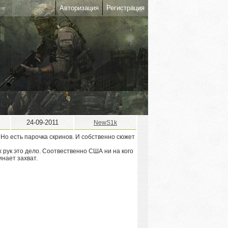
Авторизация
Регистрация
24-09-2011
NewS1k
 Но есть парочка скринов. И собственно сюжет
 рук это дело. Соотвественно США ни на кого
инает захват.