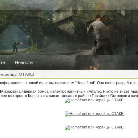
кте
Новости
 корейцы ОТАКЕ!
нформации по новой игре под названием "Homefront". Она еще в разработке.
 взорвана ядерная бомба и электромагнитный импульс. Никто не знает, чьих
алее все просто Корея высаживает десант в районе Гавайских Островов и нач