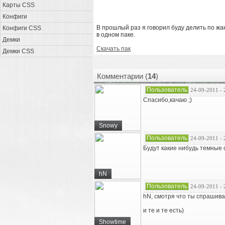
Карты CSS
Конфиги
В прошлый раз я говорил буду делить по жа
Конфиги CSS
в одном паке.
Демки
Скачать пак
Демки CSS
Комментарии (
14
)
Пользователь
24-09-2011 - 
Спасибо,качаю ;)
Snowy
Пользователь
24-09-2011 - 
Будут какие нибудь темные 
hN
Пользователь
24-09-2011 - 
hN, смотря что ты спрашив
и те и те есть)
Showtime