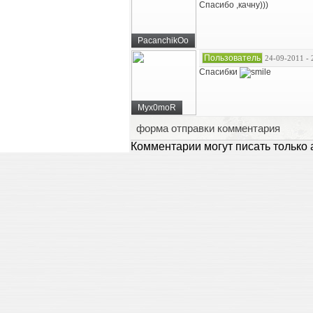
Спасибо ,качну)))
PacanchikOo
Пользователь
24-09-2011 - 
Спасибки
Myx0moR
форма отправки комментария
Комментарии могут писать только