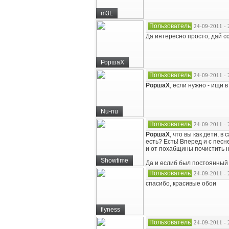
m3L
Пользователь
24-09-2011 - 
Да интересно просто, дай с
РоршаХ
Пользователь
24-09-2011 - 
РоршаХ
, если нужно - ищи 
Nu-nu
Пользователь
24-09-2011 - 
РоршаХ
, что вы как дети, в
есть? Есть! Вперед и с песн
и от похабщины почистить н
Showtime
Да и еслиб был постоянный и
Пользователь
24-09-2011 - 
спасибо, красивые обои
flyness
Пользователь
24-09-2011 - 