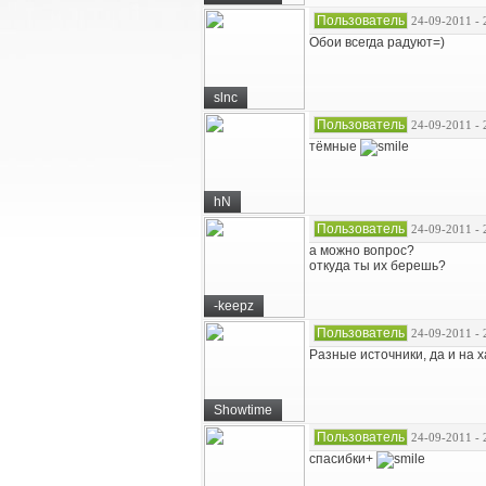
Пользователь
24-09-2011 - 
Обои всегда радуют=)
slnc
Пользователь
24-09-2011 - 
тёмные
hN
Пользователь
24-09-2011 - 
а можно вопрос?
откуда ты их берешь?
-keepz
Пользователь
24-09-2011 - 
Разные источники, да и на 
Showtime
Пользователь
24-09-2011 - 
спасибки+