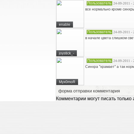
Пользователь
24-09-2011 - 
все нормально кроме синхр
enable
Пользователь
24-09-2011 - 
в начале цвета слишком светл
joystick_-
Пользователь
24-09-2011 - 
Синхра "храмает" а так норм
Myx0moR
форма отправки комментария
Комментарии могут писать только