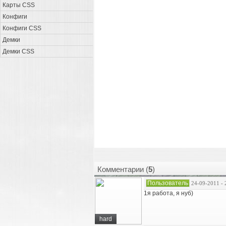
Карты CSS
Конфиги
Конфиги CSS
Демки
Демки CSS
Комментарии (
5
)
Пользователь
24-09-2011 - 
1я работа, я нуб)
hard