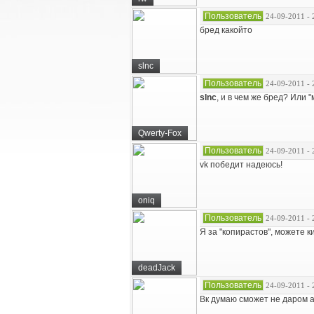
Пользователь
24-09-2011 - 
бред какойто
slnc
Пользователь
24-09-2011 - 
slnc
, и в чем же бред? Или "
Qwerty-Fox
Пользователь
24-09-2011 - 
vk победит надеюсь!
oniq
Пользователь
24-09-2011 - 
Я за "копирастов", можете к
deadJack
Пользователь
24-09-2011 - 
Вк думаю сможет не даром а