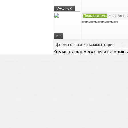
Myx0moR
Пользователь
24-09-2011 - 
мммммммммммммммм
hP.
форма отправки комментария
Комментарии могут писать только