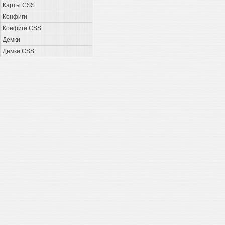
Карты CSS
Конфиги
Конфиги CSS
Демки
Демки CSS