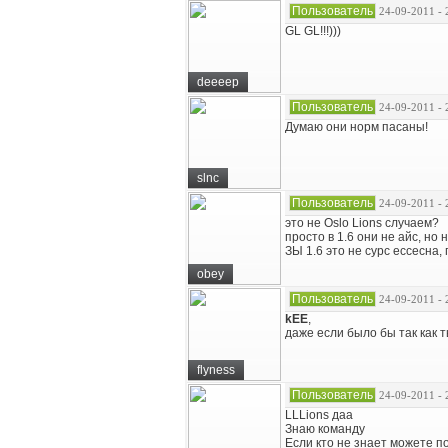
Пользователь
24-09-2011 - 
GL GL!!!)))
deeeep
Пользователь
24-09-2011 - 
Думаю они норм пасаны!
slnc
Пользователь
24-09-2011 - 
это не Oslo Lions случаем?
просто в 1.6 они не айс, но 
ЗЫ 1.6 это не сурс ессесна,
obey
Пользователь
24-09-2011 - 
kEE
,
даже если было бы так как т
flyness
Пользователь
24-09-2011 - 
LLLions даа
Знаю команду
Если кто не знает можете п