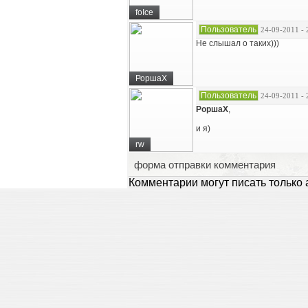
foIce
Пользователь
24-09-2011 - 
Не слышал о таких)))
РоршаХ
Пользователь
24-09-2011 - 
РоршаХ
,
и я)
rw
форма отправки комментария
Комментарии могут писать только