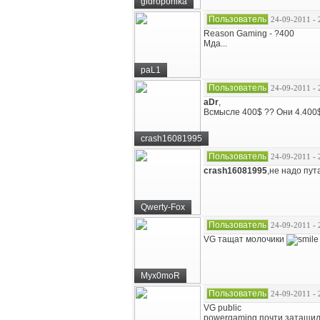
gidroponika
Пользователь
24-09-2011 - 
Reason Gaming - ?400
Мда...
paL1
Пользователь
24-09-2011 - 
aDr
,
Всмысле 400$ ?? Они 4.400
crash16081995
Пользователь
24-09-2011 - 
crash16081995
,не надо пут
Qwerty-Fox
Пользователь
24-09-2011 - 
VG тащат молочики
Myx0moR
Пользователь
24-09-2011 - 
VG public
powergaming почти затащили