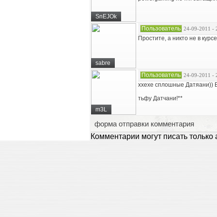
SnEJOk
Пользователь
24-09-2011 - 
Простите, а никто не в кур
sabre
Пользователь
24-09-2011 - 
ххехе сплошные Датяани)) 
тьфу Датчани!**
m3L
форма отправки комментария
Комментарии могут писать только