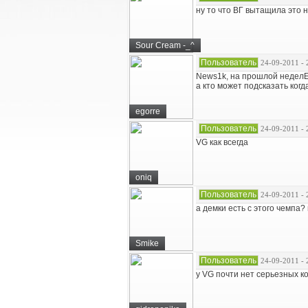
ну то что ВГ вытащила это 
Sour Cream -_^
Пользователь
24-09-2011 - 
News1k, на прошлой неделЕ
а кто может подсказать к
egorre
Пользователь
24-09-2011 - 
VG как всегда
oniq
Пользователь
24-09-2011 - 
а демки есть с этого чемпа?
Smike
Пользователь
24-09-2011 - 
у VG почти нет серьезных к