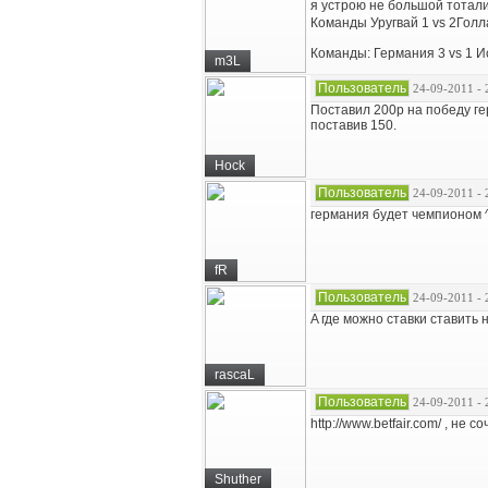
я устрою не большой тотал
Команды Уругвай 1 vs 2Гол
Команды: Германия 3 vs 1 
m3L
Пользователь
24-09-2011 - 
Поставил 200р на победу ге
поставив 150.
Hock
Пользователь
24-09-2011 - 
германия будет чемпионом 
fR
Пользователь
24-09-2011 - 
A где можно ставки ставить
rascaL
Пользователь
24-09-2011 - 
http://www.betfair.com/ , не с
Shuther