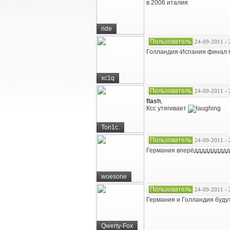
в 2006 италия
ride
Пользователь
24-09-2011 - 
Голландия-Испания финал б
xc1q
Пользователь
24-09-2011 - 
flash
,
Ксс утягивает
Ton1c.
Пользователь
24-09-2011 - 
Германия вперёддддддддд
woesone
Пользователь
24-09-2011 - 
Германия и Голландия будут
Qwerty-Fox