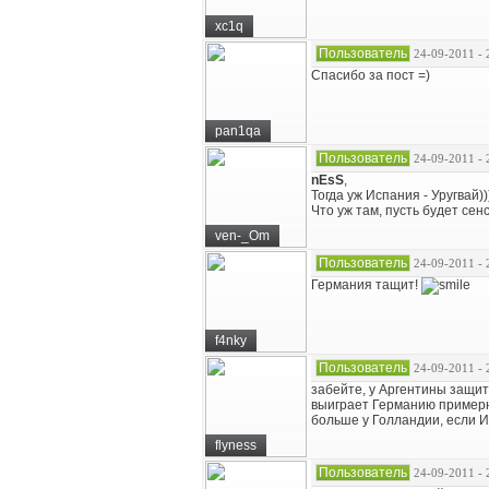
xc1q
Пользователь
24-09-2011 - 
Спасибо за пост =)
pan1qa
Пользователь
24-09-2011 - 
nEsS
,
Тогда уж Испания - Уругвай))
Что уж там, пусть будет сен
ven-_Om
Пользователь
24-09-2011 - 
Германия тащит!
f4nky
Пользователь
24-09-2011 - 
забейте, у Аргентины защита
выиграет Германию примерно
больше у Голландии, если И
flyness
Пользователь
24-09-2011 - 