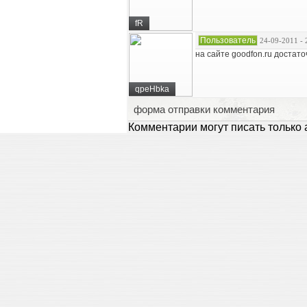
fR
Пользователь
24-09-2011 - 
на сайте goodfon.ru достат
qpeHbka
форма отправки комментария
Комментарии могут писать только