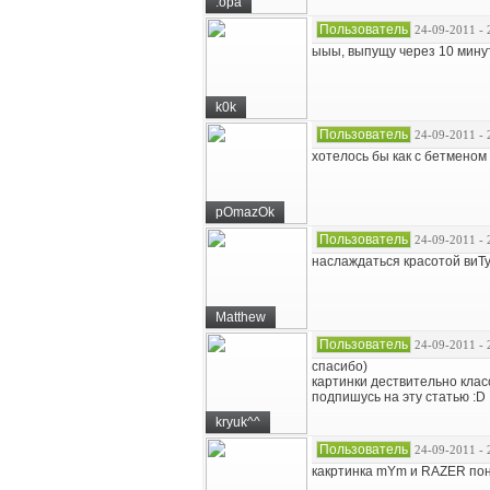
.opa
Пользователь
24-09-2011 - 
ыыы, выпущу через 10 минут
k0k
Пользователь
24-09-2011 - 
хотелось бы как с бетменом 
pOmazOk
Пользователь
24-09-2011 - 
наслаждаться красотой виТ
Matthew
Пользователь
24-09-2011 - 
спасибо)
картинки дествительно клас
подпишусь на эту статью :D
kryuk^^
Пользователь
24-09-2011 - 
какртинка mYm и RAZER пон