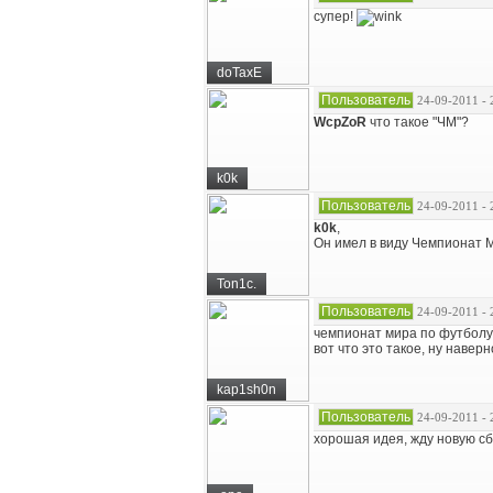
супер!
doTaxE
Пользователь
24-09-2011 - 
WcpZoR
что такое "ЧМ"?
k0k
Пользователь
24-09-2011 - 
k0k
,
Он имел в виду Чемпионат М
Ton1c.
Пользователь
24-09-2011 - 
чемпионат мира по футбол
вот что это такое, ну наверн
kap1sh0n
Пользователь
24-09-2011 - 
хорошая идея, жду новую сбо