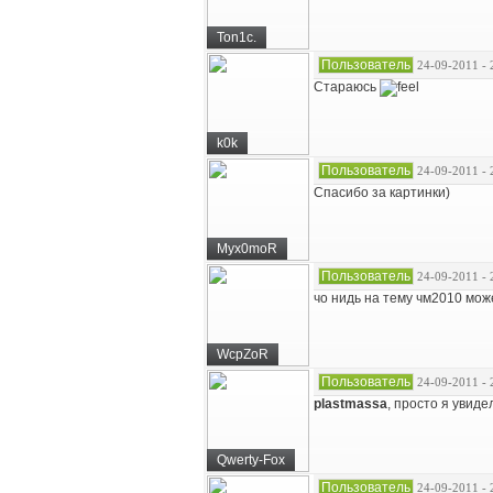
Ton1c.
Пользователь
24-09-2011 - 
Стараюсь
k0k
Пользователь
24-09-2011 - 
Спасибо за картинки)
Myx0moR
Пользователь
24-09-2011 - 
чо нидь на тему чм2010 мо
WcpZoR
Пользователь
24-09-2011 - 
plastmassa
, просто я увиде
Qwerty-Fox
Пользователь
24-09-2011 - 