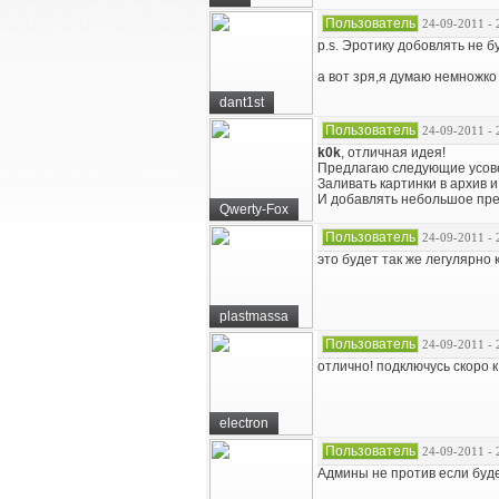
Пользователь
24-09-2011 - 
p.s. Эротику добовлять не б
а вот зря,я думаю немножко 
dant1st
Пользователь
24-09-2011 - 
k0k
, отличная идея!
Предлагаю следующие усов
Заливать картинки в архив и 
И добавлять небольшое прев
Qwerty-Fox
Пользователь
24-09-2011 - 
это будет так же легулярно к
plastmassa
Пользователь
24-09-2011 - 
отлично! подключусь скоро к 
electron
Пользователь
24-09-2011 - 
Админы не против если буде