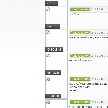
cr1mE
Пользователь
24-09-2011 - 
Вообще NICE!
helpMe
Пользователь
24-09-2011 - 
мув класный! концовка сме
Or1G1Nal
Пользователь
24-09-2011 - 
хороший мувасик
monaGa
Пользователь
24-09-2011 - 
музыка(юзаная), цк(ну не де
интро ака рулег
че не?
Readme
Пользователь
24-09-2011 - 
Хорошая работа, токо вот 