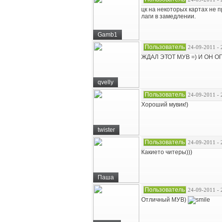
цк на некоторых картах не п
лаги в замедлении.
Gamb1
Пользователь
24-09-2011 - 
ЖДАЛ ЭТОТ МУВ =) И ОН
qvelly
Пользователь
24-09-2011 - 
Хороший мувик!)
twister
Пользователь
24-09-2011 - 
Какието читеры)))
Паша
Пользователь
24-09-2011 - 
Отличный МУВ)