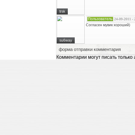
trsk
Пользователь
24-09-2011 - 
Согласен мувик хороший)
su6way
форма отправки комментария
Комментарии могут писать только