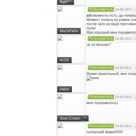
flight^^
Пользователь
24-09-2011 - 
ant
моменты есть, да некажд
Момент оникса на рампе слиш
после чего не видя противни
пули!
MaZaFaKa
Мув хороший мне поравился, 
Пользователь
24-09-2011 - 
че за музыка?
Ac1D
Пользователь
24-09-2011 - 
Мувик прикольный, мне понра
sabre
Пользователь
24-09-2011 - 
мне понравилось)
Sour Cream -_^
Пользователь
24-09-2011 - 
суперский мувик!!!!!!!!!