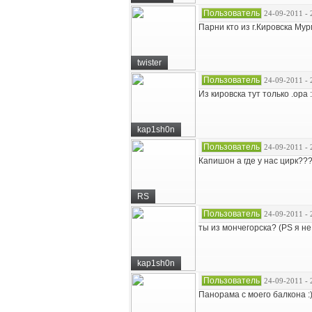
Пользователь
24-09-2011 - 
Парни кто из г.Кировска Му
twister
Пользователь
24-09-2011 - 
Из кировска тут только .opa 
kap1sh0n
Пользователь
24-09-2011 - 
Капишон а где у нас цирк??
RS
Пользователь
24-09-2011 - 
ты из мончегорска? (PS я не
kap1sh0n
Пользователь
24-09-2011 - 
Панорама с моего балкона :