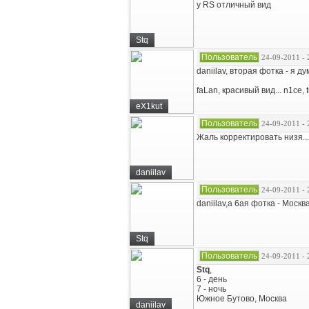
у RS отличный вид
Stq
Пользователь
24-09-2011 - 
daniilav, вторая фотка - я ду
faLan, красивый вид... n1ce,
eX1kut
Пользователь
24-09-2011 - 
Жаль корректировать низя... 
daniilav
Пользователь
24-09-2011 - 
daniilav,а 6ая фотка - Москв
Stq
Пользователь
24-09-2011 - 
Stq
,
6 - день
7 - ночь
Южное Бутово, Москва
daniilav