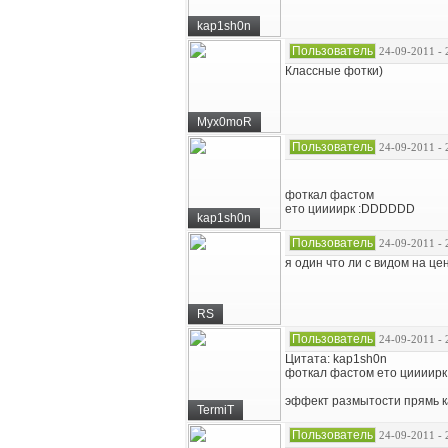
kap1sh0n
Пользователь
24-09-2011 - 
Классные фотки)
Myx0moR
Пользователь
24-09-2011 - 
фоткал фастом
ето циииирк :DDDDDD
kap1sh0n
Пользователь
24-09-2011 - 
я один что ли с видом на це
RS
Пользователь
24-09-2011 - 
Цитата: kap1sh0n
фоткал фастом ето циииир
эффект размытости прямь ка
TermiT
Пользователь
24-09-2011 - 