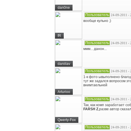
dan0ne
Пользователь
24-09-2011 - 
вообще кульно ;)
fR
Пользователь
24-09-2011 - 
ммм... данон...
daniilav
Пользователь
24-09-2011 - 
1-к фото ывыполнено благо
тут же задался вопросом э
внимтаельней
Arturioo
Пользователь
24-09-2011 - 
Так, как комп заработает со
FARSH Z
,разве автор сказал
Qwerty-Fox
Пользователь
24-09-2011 - 