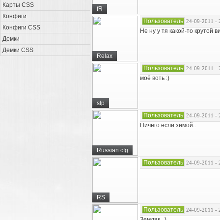
Карты CSS
fR
Конфиги
Пользователь
24-09-2011 - 
Конфиги CSS
Не ну у тя какой-то крутой в
Демки
Демки CSS
Relax
Пользователь
24-09-2011 - 
моё воть :)
slp
Пользователь
24-09-2011 - 
Ничего если зимой..
Russian.cfg
Пользователь
24-09-2011 - 
RS
Пользователь
24-09-2011 - 
Земляк...)