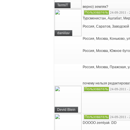
TermiT
верно) земляк?
Пользователь
24-09-2011 - 
Турсменистан, Ашгабат, Мир
Россия, Саратов, Заводской 
daniilav
Россия, Москва, Коньково, 
Россия, Москва, Южное буто
Россия, Москва, Пражская, у
почему нельзя редактирова
Пользователь
24-09-2011 - 
Devid Blein
Пользователь
24-09-2011 - 
DOOOO zemlyak :DD