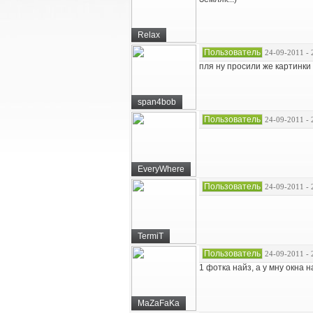
Relax
Пользователь
24-09-2011 - 
пля ну просили же картинк
span4bob
Пользователь
24-09-2011 - 
EveryWhere
Пользователь
24-09-2011 - 
TermiT
Пользователь
24-09-2011 - 
1 фотка найз, а у мну окна 
MaZaFaKa