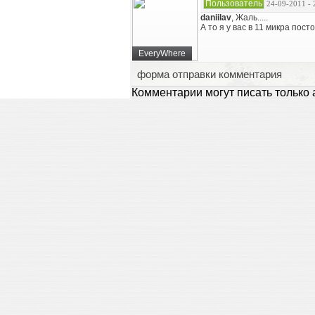
Пользователь
24-09-2011 - 
daniilav
, Жаль.....
А то я у вас в 11 микра пос
EveryWhere
форма отправки комментария
Комментарии могут писать только