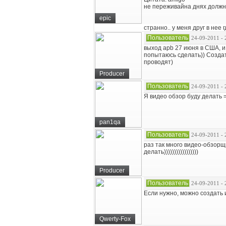
не переживайна днях должн
epic
странно.. у меня друг в нее 
Пользователь
24-09-2011 - 
выход apb 27 июня в США, и 
попытаюсь сделать)) Создат
проводят)
Producer
Пользователь
24-09-2011 - 
Я видео обзор буду делать
pan1qa
Пользователь
24-09-2011 - 
раз так много видео-обзорщи
делать)))))))))))))))))
Producer
Пользователь
24-09-2011 - 
Если нужно, можно создать 
Qwerty-Fox