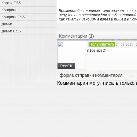
Карты CSS
Конфиги
Временно бесплатные - это значит, что р
игру, то она остается для вас бесплатной
Конфиги CSS
Как качать? Заходим в Itunes и пишем в Pow
Демки
Демки CSS
Комментарии (
1
)
Пользователь
24-09-2011 - 
n1ce sps :))
ReeCh
форма отправки комментария
Комментарии могут писать только