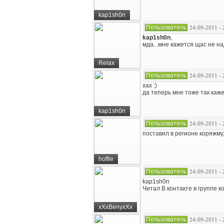
kap1sh0n
Пользователь
24-09-2011 - 
kap1sh0n
,
мда...мне кажется щас не н
Relax
Пользователь
24-09-2011 - 
хах :)
да теперь мне тоже так каж
kap1sh0n
Пользователь
24-09-2011 - 
поставил в регионе коряжму
hoffie
Пользователь
24-09-2011 - 
kap1sh0n
Читал В контакте в группе к
xXxBenyxXx
Пользователь
24-09-2011 - 