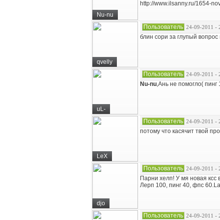
http://www.ilsanny.ru/1654-nov
Nu-nu
Пользователь
24-09-2011 - 
блин сори за глупый вопрос н
qvelly
Пользователь
24-09-2011 - 
Nu-nu
,Ань не помогло( пинг 
uL-
Пользователь
24-09-2011 - 
потому что касячит твой пр
LeX
Пользователь
24-09-2011 - 
Парни хелп! У мя новая ксс
Лерп 100, пинг 40, фпс 60.L
djo
Пользователь
24-09-2011 - 