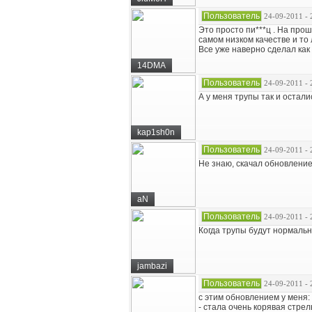
Пользователь
24-09-2011 - 
Это просто пи***ц . На про
самом низком качестве и то 
Все уже наверно сделал как 
14DMA
Пользователь
24-09-2011 - 
А у меня трупы так и остали
kap1sh0n
Пользователь
24-09-2011 - 
Не знаю, скачал обновление,
aN
Пользователь
24-09-2011 - 
Когда трупы будут нормаль
jambazi
Пользователь
24-09-2011 - 
с этим обновлением у меня:
- стала очень корявая стрел