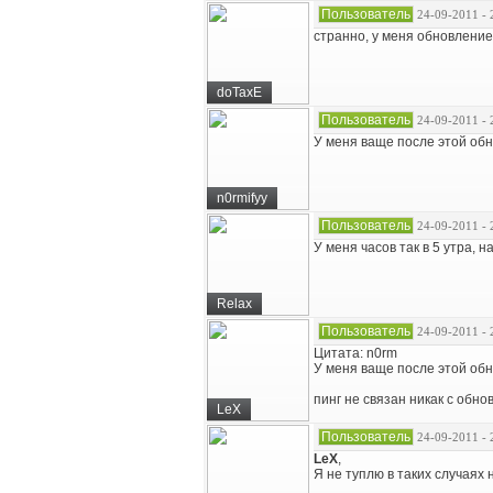
Пользователь
24-09-2011 - 
странно, у меня обновление н
doTaxE
Пользователь
24-09-2011 - 
У меня ваще после этой обно
n0rmifyy
Пользователь
24-09-2011 - 
У меня часов так в 5 утра, н
Relax
Пользователь
24-09-2011 - 
Цитата: n0rm
У меня ваще после этой обно
пинг не связан никак с обн
LeX
Пользователь
24-09-2011 - 
LeX
,
Я не туплю в таких случаях 