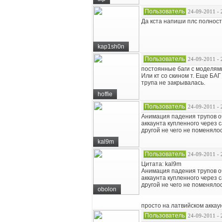
Пользователь
24-09-2011 - 
Да кста напиши плс полност
kap1sh0n
Пользователь
24-09-2011 - 
постоянные баги с моделями
Или кт со скином т. Еще БА
трупа не закрывалась.
hoffie
Пользователь
24-09-2011 - 
Анимация падения трупов оче
аккаунта купленного через 
другой не чего не поменяло
kal9m
Пользователь
24-09-2011 - 
Цитата: kal9m
Анимация падения трупов оче
аккаунта купленного через 
другой не чего не поменяло
obolon
просто на латвийском аккау
Пользователь
24-09-2011 - 