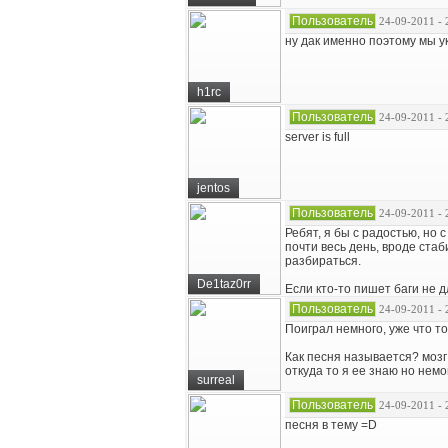
Пользователь
24-09-2011 - 
ну дак именно поэтому мы 
h1rc
Пользователь
24-09-2011 - 
server is full
jentos
Пользователь
24-09-2011 - 
Ребят, я бы с радостью, но 
почти весь день, вроде ста
разбираться.
De1taz0rr
Если кто-то пишет баги не 
Пользователь
24-09-2011 - 
Поиграл немного, уже что то
Как песня называется? мозг
откуда то я ее знаю но немо
surreal
Пользователь
24-09-2011 - 
песня в тему =D