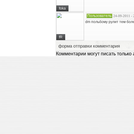
foka
Пользователь
24-09-2011 - 
dm польбому рулит тем бол
fR
форма отправки комментария
Комментарии могут писать только