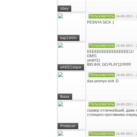
obey
Пользователь
24-09-2011 - 
PESNYA SICK :]
kap1sh0n
Пользователь
24-09-2011 - 
EEEEEEEEEEEEEEEEE11!
DM!!1
yeah!11
BIG tHX, GO PLAY11!!!!!!!!!!
whEE1sique
Пользователь
24-09-2011 - 
daa pesnya sick :D
fkaaa
Пользователь
24-09-2011 - 
сервер отличнейший, даже л
стоящего противника очеред
Producer
Пользователь
24-09-2011 - 