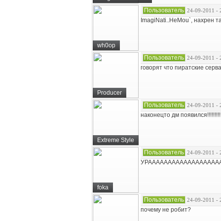
Пользователь
24-09-2011 - 
ImagiNati..HeMou`, нахрен т
wh0op
Пользователь
24-09-2011 - 
говорят что пиратские серва
Producer
Пользователь
24-09-2011 - 
наконецто дм появился!!!!!!!!!
Extreme Style
Пользователь
24-09-2011 - 
УРАААААААААААААААААА
foka
Пользователь
24-09-2011 - 
почему не робит?