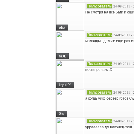
Пользователь
24-09-2011 - 
Не смотря на все баги и оши
pIra
Пользователь
24-09-2011 - 
молодцы.. дельте еще раз сп
m3L
Пользователь
24-09-2011 - 
песня релакс :D
kryuk^^
Пользователь
24-09-2011 - 
а когда микс сервер готов б
Stq
Пользователь
24-09-2011 - 
урраааааа дм наконец-то!!!