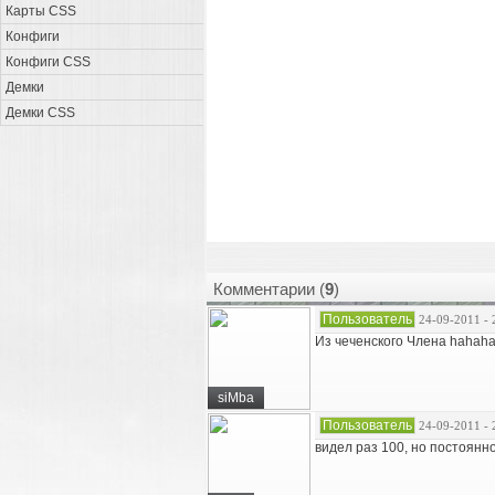
Карты CSS
Конфиги
Конфиги CSS
Демки
Демки CSS
Комментарии (
9
)
Пользователь
24-09-2011 - 
Из чеченского Члена hahah
siMba
Пользователь
24-09-2011 - 
видел раз 100, но постоянн