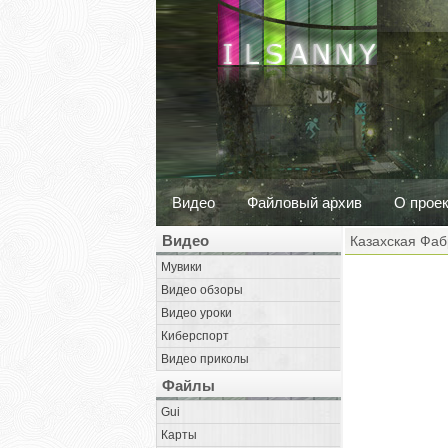
Видео
Файловый архив
О прое
Видео
Казахская Фаб
Мувики
Видео обзоры
Видео уроки
Киберспорт
Видео приколы
Файлы
Gui
Карты