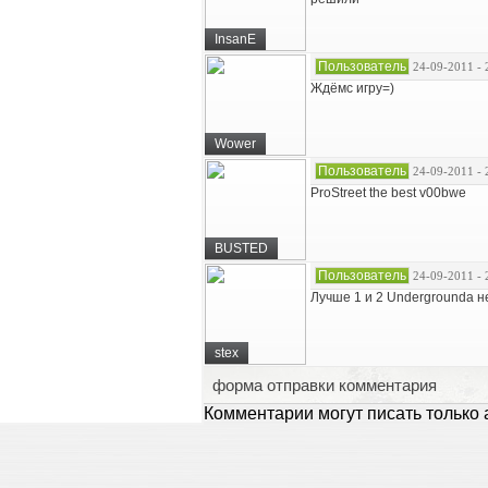
InsanE
Пользователь
24-09-2011 - 
Ждёмс игру=)
Wower
Пользователь
24-09-2011 - 
ProStreet the best v00bwe
BUSTED
Пользователь
24-09-2011 - 
Лучше 1 и 2 Undergrounda не
stex
форма отправки комментария
Комментарии могут писать только