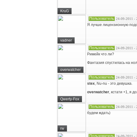
KruG
Пользователь
24-09-2011 - 
Я лучше лицензионную под
vadner
Пользователь
24-09-2011 - 
Римейк что ли?
Фантазия спустилась на нол
overwatcher
Пользователь
24-09-2011 - 
stex
, Nu-nu - это девушка.
overwatcher
, кстати +1, я 
Qwerty-Fox
Пользователь
24-09-2011 - 
будем ждать)
rw
Пользователь
24-09-2011 - 