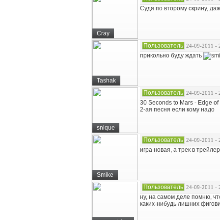
Судя по второму скрину, да
Cray
Пользователь
24-09-2011 - 
прикольно буду ждать
Tashak
Пользователь
24-09-2011 - 
30 Seconds to Mars - Edge of 
2-ая песня если кому надо
snique
Пользователь
24-09-2011 - 
игра новая, а трек в трейле
Smike
Пользователь
24-09-2011 - 
ну, на самом деле помню, ч
каких-нибудь лишних фигови