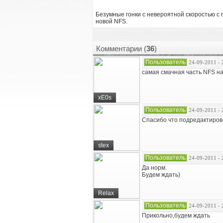
Безумные гонки с невероятной скоростью с п
новой NFS.
Комментарии (
36
)
Пользователь
24-09-2011 - 
самая смачная часть NFS на
xE0s
Пользователь
24-09-2011 - 
Спасибо что подредактиров
stex
Пользователь
24-09-2011 - 
Да норм.
Будем ждать)
Relax
Пользователь
24-09-2011 - 
Прикольно,будем ждать