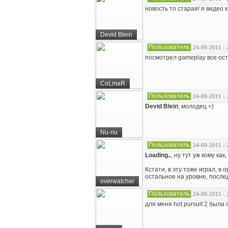
новость то старая! я видео 
Devid Blein
Пользователь
24-09-2011 - 
посмотрел gameplay все ост
CoLmaR
Пользователь
24-09-2011 - 
Devid Blein
, молодец =)
Nu-nu
Пользователь
24-09-2011 - 
Loading..
, ну тут уж кому к
Кстати, в эту тоже играл, в
остальное на уровне, после
overwatcher
Пользователь
24-09-2011 - 
для меня hot pursuit 2 была