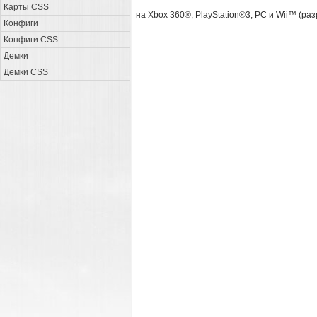
Карты CSS
на Xbox 360®, PlayStation®3, PC и Wii™ (раз
Конфиги
Конфиги CSS
Демки
Демки CSS