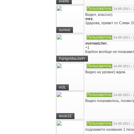
everto
Пользователь
24-09-2011 - 
Видел, классно)
stex
,
Здарова, привет от Слики :D
surreal
Пользователь
24-09-2011 - 
overwatcher
,
+1
Карбон вообще не понравила
PaHgoMau3ePr
Пользователь
24-09-2011 - 
Видео на уровне) ждем..
m3L
Пользователь
24-09-2011 - 
Видео понравилось, посмотр
doub1E
Пользователь
24-09-2011 - 
подскажите название 1 пес