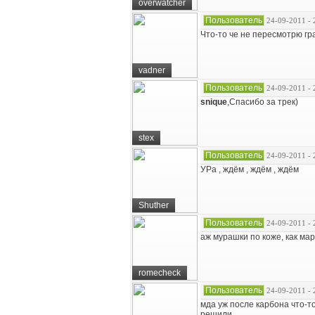
overwatcher
Пользователь
24-09-2011 - 
Что-то че не пересмотрю гр
vadner
Пользователь
24-09-2011 - 
snique
,Спасибо за трек)
stex
Пользователь
24-09-2011 - 
УРа , ждём , ждём , ждём
Shuther
Пользователь
24-09-2011 - 
аж мурашки по коже, как ма
romecheck
Пользователь
24-09-2011 - 
мда уж после карбона что-т
решили