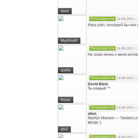
alion
Пользователь
24-09-2011 - 
Игра улёт, поскорей бы она
Myx0moR
Пользователь
24-09-2011 - 
Не знаю лично у меня интер
qvelly
Пользователь
24-09-2011 - 
Devid Blein
,
Ты клевый ^^
Relax
Пользователь
24-09-2011 - 
alion
,
Marilyn Manson — Tainted Lo
вроде ;)
qNS
Пользователь
24-09-2011 - 